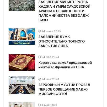
ЗАЯВЛЕНИЕ МИНИСТЕРСТВА
ХАДЖА И УМРЫ САУДОВСКОЙ
АРАВИИ О НЕЗАКОННОСТИ
ПАЛОМНИЧЕСТВА БЕЗ ХАДЖ
ВИЗЫ
24 июля 2025
ЗАЯВЛЕНИЕ ДУМК
ОТНОСИТЕЛЬНО ПОЛНОГО
ЗАКРЫТИЯ ЛИЦА
24 мая 2024
Коран стал самой продаваемой
книгой во Франции и в США.
24 мая 2024
ВЕРХОВНЫЙ МУФТИЙ ПРОВЕЛ
ПЕРВОЕ СОВЕЩАНИЕ ХАДЖ-
МИССИИ (ФОТО)
4 мая 2024