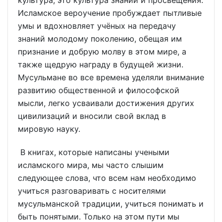
культура, это культура знаний и просвещения.
Исламское вероучение пробуждает пытливые
умы и вдохновляет учёных на передачу
знаний молодому поколению, обещая им
признание и добрую молву в этом мире, а
также щедрую награду в будущей жизни.
Мусульмане во все времена уделяли внимание
развитию общественной и философской
мысли, легко усваивали достижения других
цивилизаций и вносили свой вклад в
мировую науку.
В книгах, которые написаны учеными
исламского мира, мы часто слышим
следующее слова, что всем нам необходимо
учиться разговаривать с носителями
мусульманской традиции, учиться понимать и
быть понятыми. Только на этом пути мы