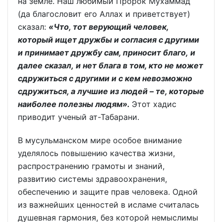
на земле. Наш любимый Пророк Мухаммад
(да благословит его Аллах и приветствует)
сказал:
«Что, тот верующий человек,
который ищет дружбы и согласия с другими
и принимает дружбу сам, приносит благо, и
далее сказал, и нет блага в том, кто не может
сдружиться с другими и с кем невозможно
сдружиться, а лучшие из людей – те, которые
наиболее полезны людям».
Этот хадис
приводит ученый ат-Табарани.
В мусульманском мире особое внимание
уделялось повышению качества жизни,
распространению грамоты и знаний,
развитию системы здравоохранения,
обеспечению и защите прав человека. Одной
из важнейших ценностей в исламе считалась
душевная гармония, без которой немыслимы