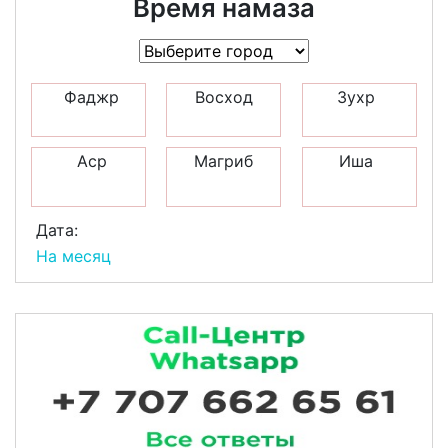
Время намаза
Фаджр
Восход
Зухр
Аср
Магриб
Иша
Дата:
На месяц