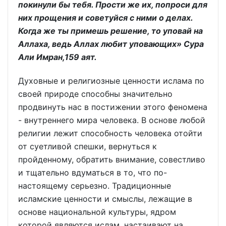
покинули бы тебя. Прости же их, попроси для
них прощения и советуйся с ними о делах.
Когда же ты примешь решение, то уповай на
Аллаха, ведь Аллах любит уповающих» Сура
Али Имран,159 аят.
Духовные и религиозные ценности ислама по
своей природе способны значительно
продвинуть нас в постижении этого феномена
- внутреннего мира человека. В основе любой
религии лежит способность человека отойти
от суетливой спешки, вернуться к
пройденному, обратить внимание, совестливо
и тщательно вдуматься в то, что по-
настоящему серьезно. Традиционные
исламские ценности и смыслы, лежащие в
основе национальной культуры, ядром
которой являются ислам, настаивают на