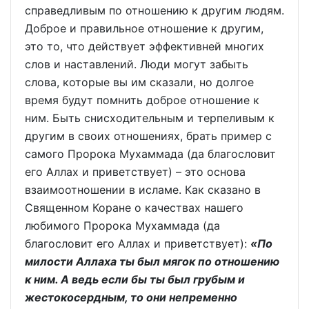
справедливым по отношению к другим людям.
Доброе и правильное отношение к другим,
это то, что действует эффективней многих
слов и наставлений. Люди могут забыть
слова, которые вы им сказали, но долгое
время будут помнить доброе отношение к
ним. Быть снисходительным и терпеливым к
другим в своих отношениях, брать пример с
самого Пророка Мухаммада (да благословит
его Аллах и приветствует) – это основа
взаимоотношении в исламе. Как сказано в
Священном Коране о качествах нашего
любимого Пророка Мухаммада (да
благословит его Аллах и приветствует):
«По
милости Аллаха ты был мягок по отношению
к ним. А ведь если бы ты был грубым и
жестокосердным, то они непременно