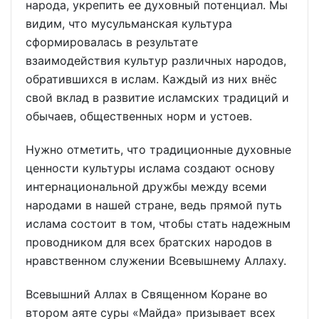
народа, укрепить ее духовный потенциал. Мы
видим, что мусульманская культура
сформировалась в результате
взаимодействия культур различных народов,
обратившихся в ислам. Каждый из них внёс
свой вклад в развитие исламских традиций и
обычаев, общественных норм и устоев.
Нужно отметить, что традиционные духовные
ценности культуры ислама создают основу
интернациональной дружбы между всеми
народами в нашей стране, ведь прямой путь
ислама состоит в том, чтобы стать надежным
проводником для всех братских народов в
нравственном служении Всевышнему Аллаху.
Всевышний Аллах в Священном Коране во
втором аяте суры «Майда» призывает всех