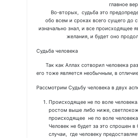
главное вер
Во-вторых, судьба это предопредел
обо всем и сроках всего сущего до с
изначально знал, и все происходящее я
желания, и будет оно продол
Судьба человека
Так как Аллах сотворил человека разу
его тоже является необычным, в отличие
Рассмотрим Судьбу человека в двух асп
Происходящее не по воле человек
ростом выше либо ниже, светлокож
происходящее не по воле человека
Человек не будет за это спрошен в 
случаи, где человеку предоставляе