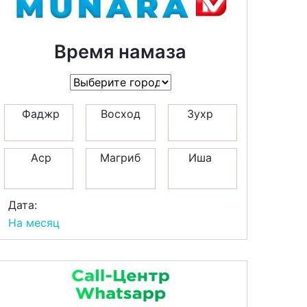
Время намаза
Фаджр
Восход
Зухр
Аср
Магриб
Иша
Дата:
На месяц