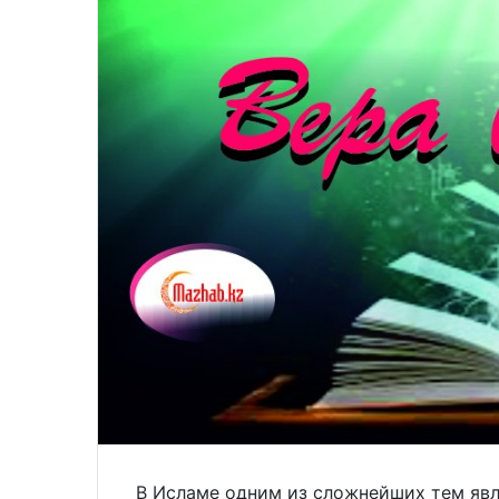
В Исламе одним из сложнейших тем явля