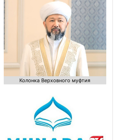
Колонка Верховного муфтия