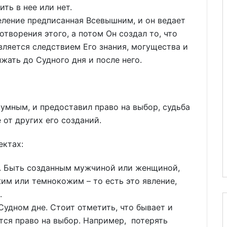
ить в нее или нет.
ение предписанная Всевышним, и он ведает
отворения этого, а потом Он создал то, что
вляется следствием Его знания, могущества и
жать до Судного дня и после него.
мным, и предоставил право на выбор, судьба
 от других его созданий.
ектах:
а. Быть созданным мужчиной или женщиной,
им или темнокожим – то есть это явление,
.
Судном дне. Стоит отметить, что бывает и
тся право на выбор. Например, потерять