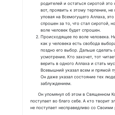
родителей и остаться сиротой это 
вот, проявить к этому терпение, н
уповая на Всемогущего Аллаха, это
спрошен за то, что стал сиротой, н
воле человек будет спрошен.
Происходящее по воле человека. Ни
как у человека есть свобода выбор
поздно его выбор. Дальше сделать 
усмотрение. Кто захочет, тот читает
верить в одного Аллаха и стать му
Всевышний указал всем и прямой пу
Он даже указал состояние тех люде
заблуждением.
Он упомянул об этом в Священном Кора
поступает во благо себе. А кто творит з
не поступает несправедливо со Своими р