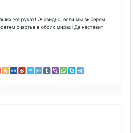
аших же руках! Очевидно, если мы выберем
бретем счастье в обоих мирах! Да наставит