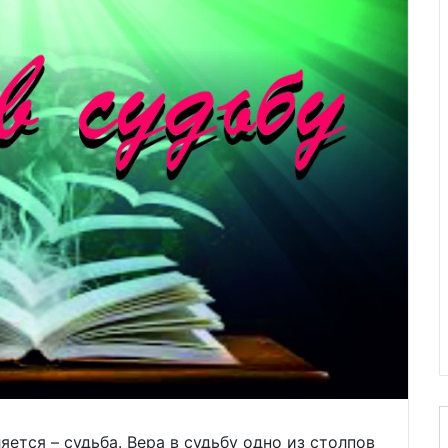
ется – судьба. Вера в судьбу одно из столпов