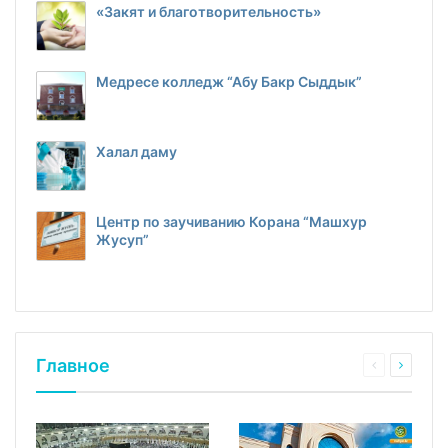
«Закят и благотворительность»
Медресе колледж “Абу Бакр Сыддык”
Халал даму
Центр по заучиванию Корана “Машхур
Жусуп”
Главное