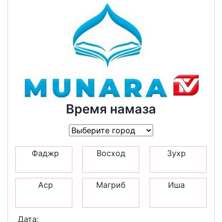
Время намаза
Фаджр
Восход
Зухр
Аср
Магриб
Иша
Дата: