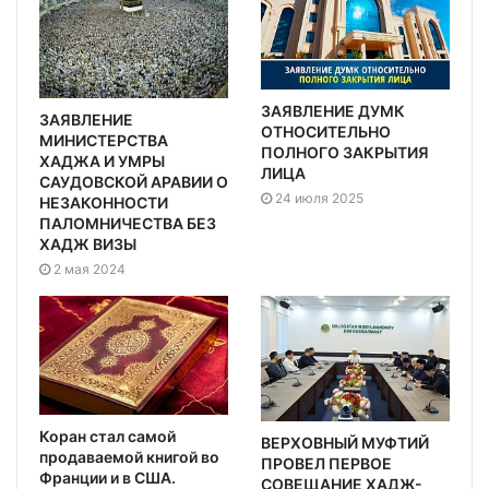
ЗАЯВЛЕНИЕ ДУМК
ЗАЯВЛЕНИЕ
ОТНОСИТЕЛЬНО
МИНИСТЕРСТВА
ПОЛНОГО ЗАКРЫТИЯ
ХАДЖА И УМРЫ
ЛИЦА
САУДОВСКОЙ АРАВИИ О
24 июля 2025
НЕЗАКОННОСТИ
ПАЛОМНИЧЕСТВА БЕЗ
ХАДЖ ВИЗЫ
2 мая 2024
Коран стал самой
ВЕРХОВНЫЙ МУФТИЙ
продаваемой книгой во
ПРОВЕЛ ПЕРВОЕ
Франции и в США.
СОВЕЩАНИЕ ХАДЖ-