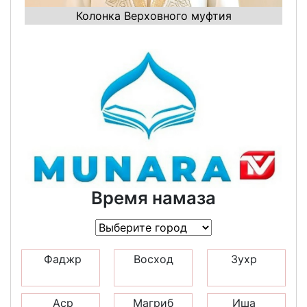
Колонка Верховного муфтия
Время намаза
Фаджр
Восход
Зухр
Аср
Магриб
Иша