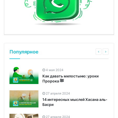
Популярное
4 мая 2024
Как давать милостыню: уроки
Пророка ﷺ
27 апреля 2024
14 интересных мыслей Хасана аль-
Басри
27 апреля 2024