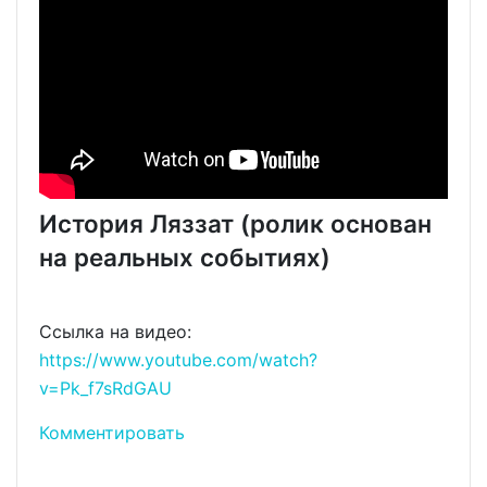
История Ляззат (ролик основан
на реальных событиях)
Ссылка на видео:
https://www.youtube.com/watch?
v=Pk_f7sRdGAU
Комментировать