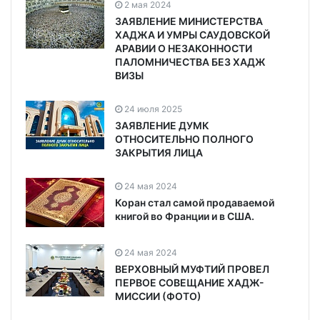
2 мая 2024
ЗАЯВЛЕНИЕ МИНИСТЕРСТВА
ХАДЖА И УМРЫ САУДОВСКОЙ
АРАВИИ О НЕЗАКОННОСТИ
ПАЛОМНИЧЕСТВА БЕЗ ХАДЖ
ВИЗЫ
24 июля 2025
ЗАЯВЛЕНИЕ ДУМК
ОТНОСИТЕЛЬНО ПОЛНОГО
ЗАКРЫТИЯ ЛИЦА
24 мая 2024
Коран стал самой продаваемой
книгой во Франции и в США.
24 мая 2024
ВЕРХОВНЫЙ МУФТИЙ ПРОВЕЛ
ПЕРВОЕ СОВЕЩАНИЕ ХАДЖ-
МИССИИ (ФОТО)