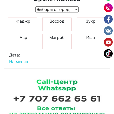
Фаджр
Восход
Зухр
Аср
Магриб
Иша
Дата:
На месяц