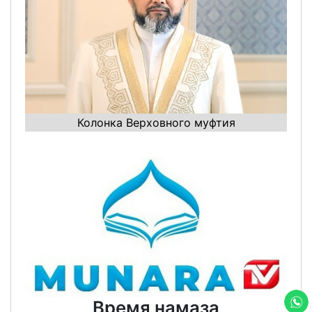
Колонка Верховного муфтия
Время намаза