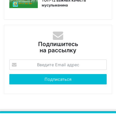
ТОП-12 важных качеств
мусульманина
Подпишитесь
на рассылку