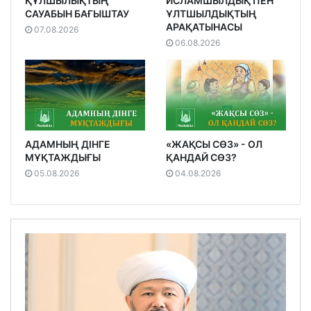
ҚҰЛШЫЛЫҚТЫҢ
ИСЛАМШЫЛДЫҚ ПЕН
САУАБЫН БАҒЫШТАУ
ҰЛТШЫЛДЫҚТЫҢ
АРАҚАТЫНАСЫ
07.08.2026
06.08.2026
АДАМНЫҢ ДІНГЕ
«ЖАҚСЫ СӨЗ» - ОЛ
МҰҚТАЖДЫҒЫ
ҚАНДАЙ СӨЗ?
05.08.2026
04.08.2026