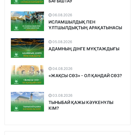
БАҒЫШТАУ
06.08.2026
ИСЛАМШЫЛДЫҚ ПЕН
ҰЛТШЫЛДЫҚТЫҢ АРАҚАТЫНАСЫ
05.08.2026
АДАМНЫҢ ДІНГЕ МҰҚТАЖДЫҒЫ
04.08.2026
«ЖАҚСЫ СӨЗ» - ОЛ ҚАНДАЙ СӨЗ?
03.08.2026
ТЫНЫБАЙ ҚАЖЫ КӘУКЕНҰЛЫ
КІМ?