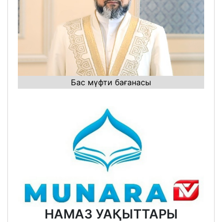
Бас мүфти бағанасы
НАМАЗ УАҚЫТТАРЫ