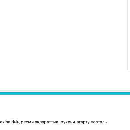
кілдігінің ресми ақпараттық, рухани-ағарту порталы