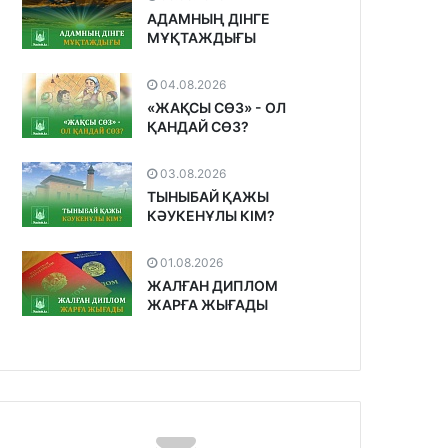
АДАМНЫҢ ДІНГЕ
МҰҚТАЖДЫҒЫ
04.08.2026
«ЖАҚСЫ СӨЗ» - ОЛ
ҚАНДАЙ СӨЗ?
03.08.2026
ТЫНЫБАЙ ҚАЖЫ
КӘУКЕНҰЛЫ КІМ?
01.08.2026
ЖАЛҒАН ДИПЛОМ
ЖАРҒА ЖЫҒАДЫ