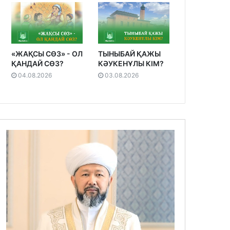
«ЖАҚСЫ СӨЗ» - ОЛ
ТЫНЫБАЙ ҚАЖЫ
ҚАНДАЙ СӨЗ?
КӘУКЕНҰЛЫ КІМ?
04.08.2026
03.08.2026