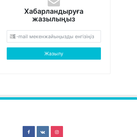
Хабарландыруға
жазылыңыз