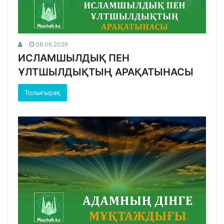
08.06.2026
ИСЛАМШЫЛДЫҚ ПЕН
ҰЛТШЫЛДЫҚТЫҢ АРАҚАТЫНАСЫ
Толығырақ