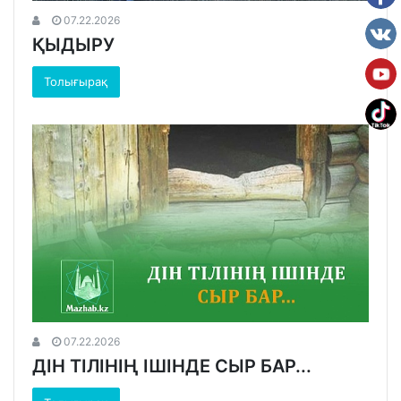
07.22.2026
ҚЫДЫРУ
Толығырақ
07.22.2026
ДІН ТІЛІНІҢ ІШІНДЕ СЫР БАР...