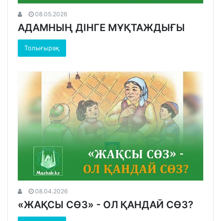
08.05.2026
АДАМНЫҢ ДІНГЕ МҰҚТАЖДЫҒЫ
Толығырақ
08.04.2026
«ЖАҚСЫ СӨЗ» - ОЛ ҚАНДАЙ СӨЗ?