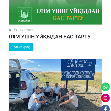
07.23.2026
ІЛІМ ҮШІН ҰЙҚЫДАН БАС ТАРТУ
Толығырақ