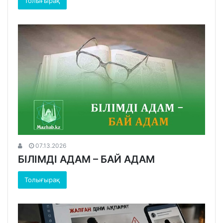
Толығырақ
07.13.2026
БІЛІМДІ АДАМ – БАЙ АДАМ
Толығырақ