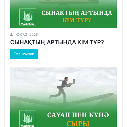
07.31.2026
СЫНАҚТЫҢ АРТЫНДА КІМ ТҰР?
Толығырақ