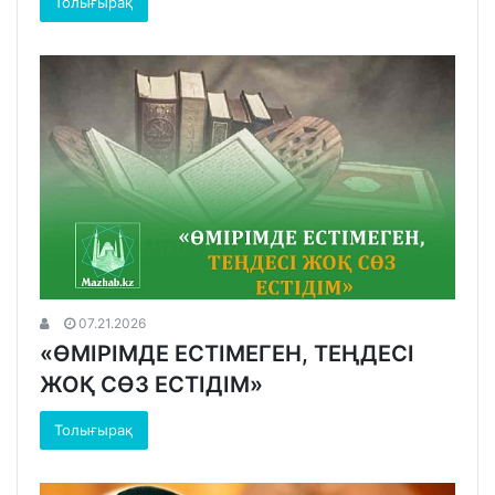
Толығырақ
07.21.2026
«ӨМІРІМДЕ ЕСТІМЕГЕН, ТЕҢДЕСІ
ЖОҚ СӨЗ ЕСТІДІМ»
Толығырақ