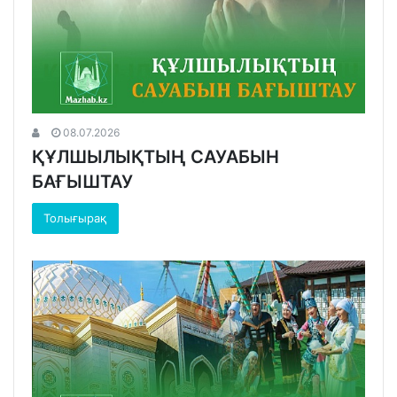
08.07.2026
ҚҰЛШЫЛЫҚТЫҢ САУАБЫН
БАҒЫШТАУ
Толығырақ