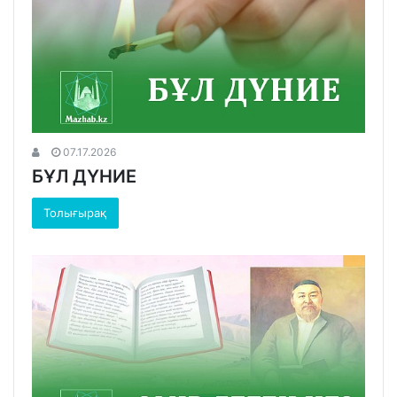
07.17.2026
БҰЛ ДҮНИЕ
Толығырақ