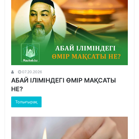
07.20.2026
АБАЙ ІЛІМІНДЕГІ ӨМІР МАҚСАТЫ
НЕ?
Толығырақ