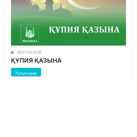
07.09.2026
ҚҰПИЯ ҚАЗЫНА
Толығырақ