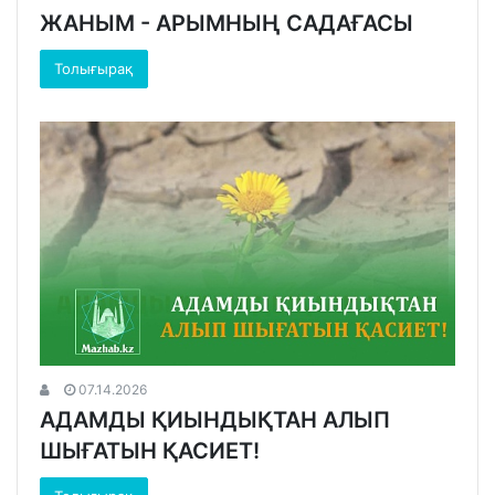
ЖАНЫМ - АРЫМНЫҢ САДАҒАСЫ
Толығырақ
07.14.2026
АДАМДЫ ҚИЫНДЫҚТАН АЛЫП
ШЫҒАТЫН ҚАСИЕТ!