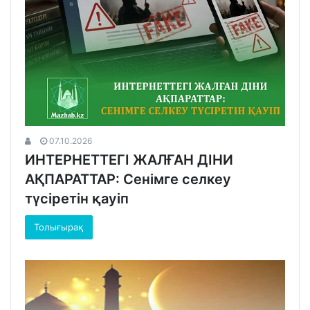
07.10.2026
ИНТЕРНЕТТЕГІ ЖАЛҒАН ДІНИ
АҚПАРАТТАР: Сенімге селкеу
түсіретін қауіп
Толығырақ