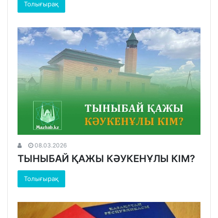
Толығырақ
08.03.2026
ТЫНЫБАЙ ҚАЖЫ КӘУКЕНҰЛЫ КІМ?
Толығырақ