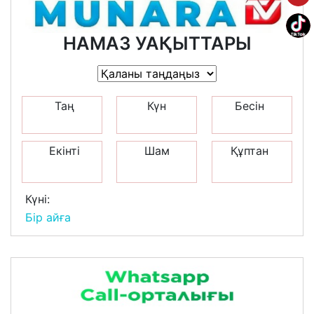
НАМАЗ УАҚЫТТАРЫ
Таң
Күн
Бесін
Екінті
Шам
Құптан
Күні:
Бір айға