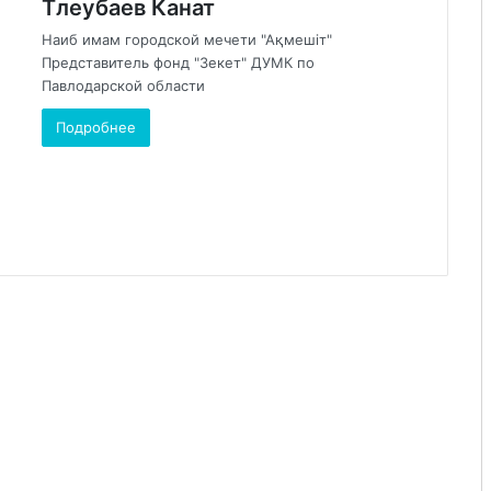
Тлеубаев Канат
Наиб имам городской мечети "Ақмешіт"
Представитель фонд "Зекет" ДУМК по
Павлодарской области
Подробнее