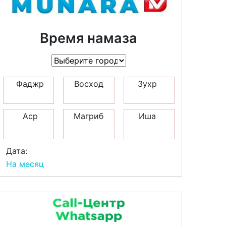
Время намаза
Фаджр
Восход
Зухр
Аср
Магриб
Иша
Дата:
На месяц