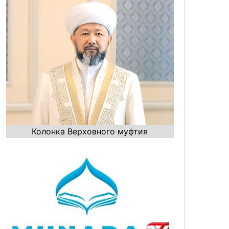
Колонка Верховного муфтия