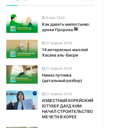
4 мая 2024
Как давать милостыню:
уроки Пророка ﷺ
27 апреля 2024
14 интересных мыслей
Хасана аль-Басри
27 апреля 2024
Намаз путника
(детальный разбор)
27 апреля 2024
ИЗВЕСТНЫЙ КОРЕЙСКИЙ
ЮТУБЕР ДАУД КИМ
НАЧАЛ СТРОИТЕЛЬСТВО
МЕЧЕТИ В КОРЕЕ