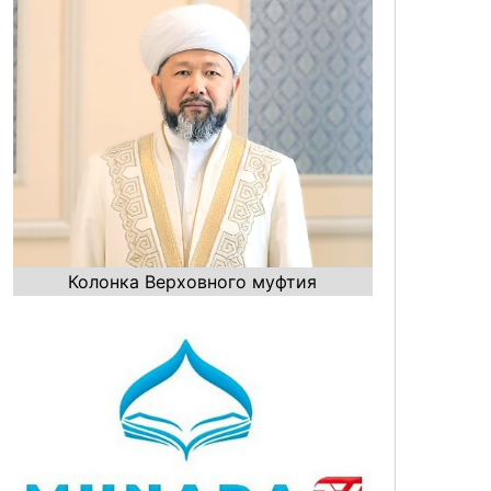
Колонка Верховного муфтия