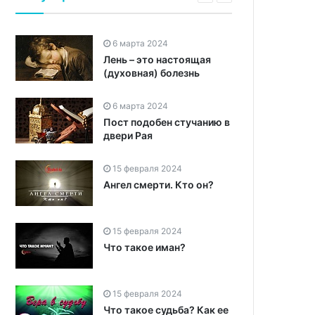
6 марта 2024
Лень – это настоящая
(духовная) болезнь
6 марта 2024
Пост подобен стучанию в
двери Рая
15 февраля 2024
Ангел смерти. Кто он?
15 февраля 2024
Что такое иман?
15 февраля 2024
Что такое судьба? Как ее