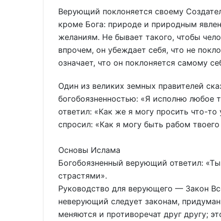
Верующий поклоняется своему Создател
кроме Бога: природе и природным явлен
желаниям. Не бывает такого, чтобы чело
впрочем, он убеждает себя, что не покл
означает, что он поклоняется самому се
Один из великих земных правителей ска
богобоязненностью: «Я исполню любое тв
ответил: «Как же я могу просить что-то 
спросил: «Как я могу быть рабом твоего
Основы Ислама
Богобоязненный верующий ответил: «Ты 
страстями».
Руководство для верующего — Закон Вс
неверующий следует законам, придума
меняются и противоречат друг другу; э