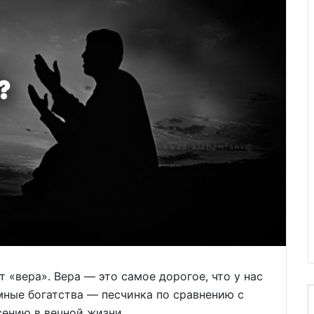
 «вера». Вера — это самое дорогое, что у нас
емные богатства — песчинка по сравнению с
сению в вечной жизни.