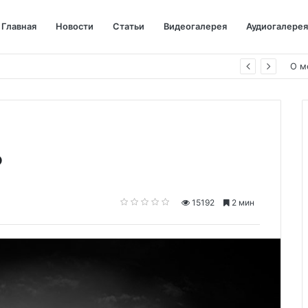
Главная
Новости
Статьи
Видеогалерея
Аудиогалерея
О м
?
15192
2 мин