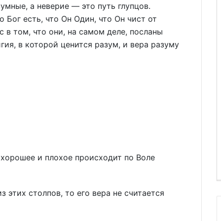
умные, а неверие — это путь глупцов.
 Бог есть, что Он Один, что Он чист от
 в том, что они, на самом деле, посланы
ия, в которой ценится разум, и вера разуму
се хорошее и плохое происходит по Воле
з этих столпов, то его вера не считается