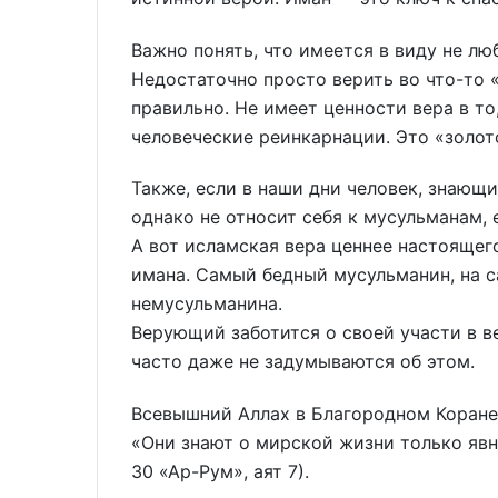
Важно понять, что имеется в виду не лю
Недостаточно просто верить во что-то
правильно. Не имеет ценности вера в то,
человеческие реинкарнации. Это «золото
Также, если в наши дни человек, знающий
однако не относит себя к мусульманам, 
А вот исламская вера ценнее настоящег
имана. Самый бедный мусульманин, на с
немусульманина.
Верующий заботится о своей участи в в
часто даже не задумываются об этом.
Всевышний Аллах в Благородном Коране
«Они знают о мирской жизни только явн
30 «Ар-Рум», аят 7).