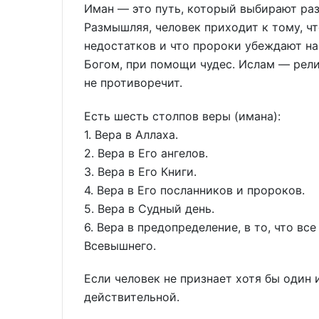
Иман — это путь, который выбирают раз
Размышляя, человек приходит к тому, что
недостатков и что пророки убеждают нас
Богом, при помощи чудес. Ислам — религ
не противоречит.
Есть шесть столпов веры (имана):
1. Вера в Аллаха.
2. Вера в Его ангелов.
3. Вера в Его Книги.
4. Вера в Его посланников и пророков.
5. Вера в Судный день.
6. Вера в предопределение, в то, что в
Всевышнего.
Если человек не признает хотя бы один и
действительной.