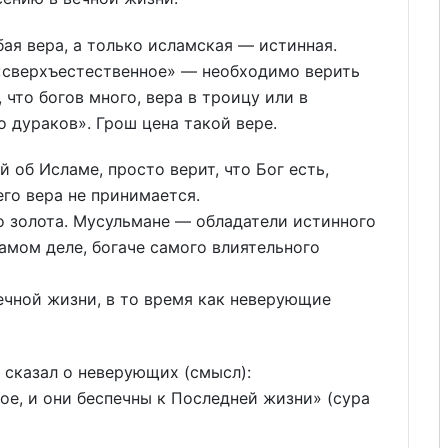
бая вера, а только исламская — истинная.
 «сверхъестественное» — необходимо верить
 что богов много, вера в троицу или в
 дураков». Грош цена такой вере.
 об Исламе, просто верит, что Бог есть,
его вера не принимается.
о золота. Мусульмане — обладатели истинного
амом деле, богаче самого влиятельного
ечной жизни, в то время как неверующие
 сказал о неверующих (смысл):
ое, и они беспечны к Последней жизни» (сура