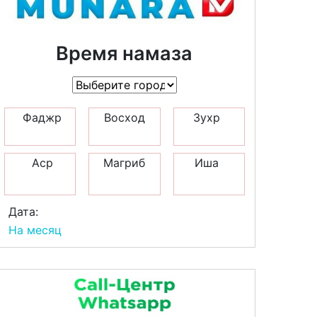
Время намаза
Фаджр
Восход
Зухр
Аср
Магриб
Иша
Дата:
На месяц