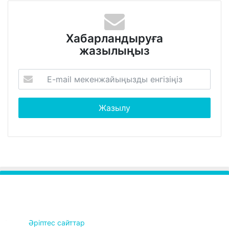
Хабарландыруға
жазылыңыз
Әріптес сайттар