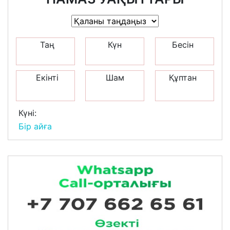
Таң
Күн
Бесін
Екінті
Шам
Құптан
Күні:
Бір айға