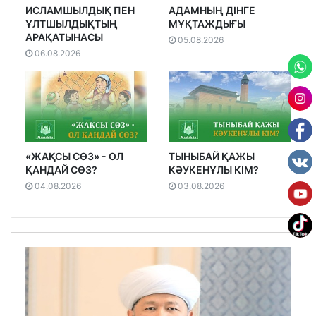
ИСЛАМШЫЛДЫҚ ПЕН
АДАМНЫҢ ДІНГЕ
ҰЛТШЫЛДЫҚТЫҢ
МҰҚТАЖДЫҒЫ
АРАҚАТЫНАСЫ
05.08.2026
06.08.2026
«ЖАҚСЫ СӨЗ» - ОЛ
ТЫНЫБАЙ ҚАЖЫ
ҚАНДАЙ СӨЗ?
КӘУКЕНҰЛЫ КІМ?
04.08.2026
03.08.2026