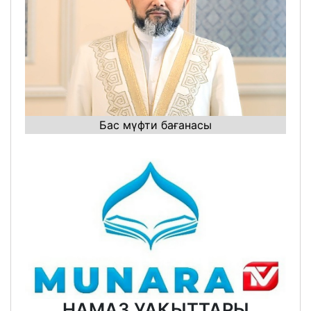
Бас мүфти бағанасы
НАМАЗ УАҚЫТТАРЫ