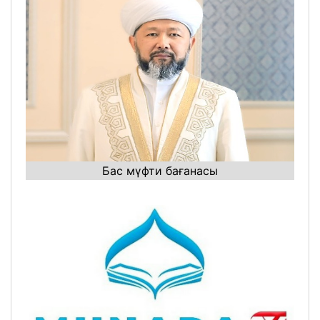
Бас мүфти бағанасы