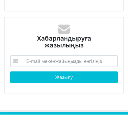
Хабарландыруға
жазылыңыз