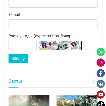
E-mail
Растау коды (суреттегі таңбалар)
Басты