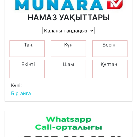
НАМАЗ УАҚЫТТАРЫ
Таң
Күн
Бесін
Екінті
Шам
Құптан
Күні:
Бір айға