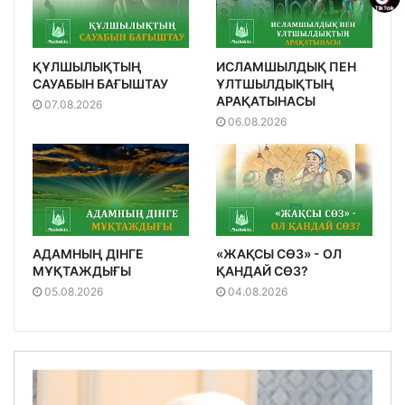
ҚҰЛШЫЛЫҚТЫҢ
ИСЛАМШЫЛДЫҚ ПЕН
САУАБЫН БАҒЫШТАУ
ҰЛТШЫЛДЫҚТЫҢ
АРАҚАТЫНАСЫ
07.08.2026
06.08.2026
АДАМНЫҢ ДІНГЕ
«ЖАҚСЫ СӨЗ» - ОЛ
МҰҚТАЖДЫҒЫ
ҚАНДАЙ СӨЗ?
05.08.2026
04.08.2026