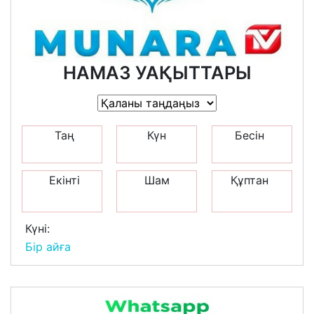
НАМАЗ УАҚЫТТАРЫ
Таң
Күн
Бесін
Екінті
Шам
Құптан
Күні:
Бір айға