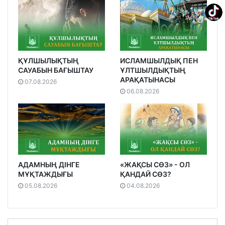
ҚҰЛШЫЛЫҚТЫҢ
ИСЛАМШЫЛДЫҚ ПЕН
САУАБЫН БАҒЫШТАУ
ҰЛТШЫЛДЫҚТЫҢ
АРАҚАТЫНАСЫ
07.08.2026
06.08.2026
АДАМНЫҢ ДІНГЕ
«ЖАҚСЫ СӨЗ» - ОЛ
МҰҚТАЖДЫҒЫ
ҚАНДАЙ СӨЗ?
05.08.2026
04.08.2026