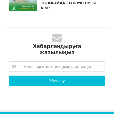
ТЫНЫБАЙ ҚАЖЫ КӘУКЕНҰЛЫ
КІМ?
Хабарландыруға
жазылыңыз