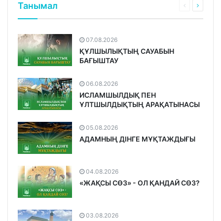
Танымал
07.08.2026
ҚҰЛШЫЛЫҚТЫҢ САУАБЫН
БАҒЫШТАУ
06.08.2026
ИСЛАМШЫЛДЫҚ ПЕН
ҰЛТШЫЛДЫҚТЫҢ АРАҚАТЫНАСЫ
05.08.2026
АДАМНЫҢ ДІНГЕ МҰҚТАЖДЫҒЫ
04.08.2026
«ЖАҚСЫ СӨЗ» - ОЛ ҚАНДАЙ СӨЗ?
03.08.2026