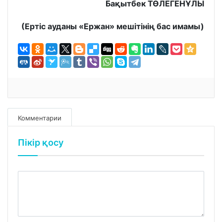
Бақытбек ТӨЛЕГЕНҰЛЫ
(Ертіс ауданы «Ержан» мешітінің бас имамы)
Комментарии
Пікір қосу