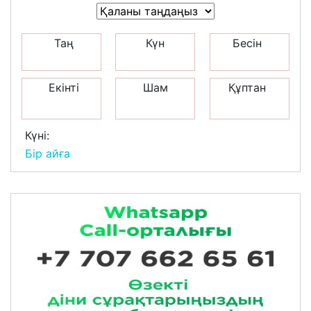
Таң
Күн
Бесін
Екінті
Шам
Құптан
Күні:
Бір айға