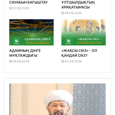
САУАБЫН БАҒЫШТАУ
ҰЛТШЫЛДЫҚТЫҢ
АРАҚАТЫНАСЫ
07.08.2026
06.08.2026
АДАМНЫҢ ДІНГЕ
«ЖАҚСЫ СӨЗ» - ОЛ
МҰҚТАЖДЫҒЫ
ҚАНДАЙ СӨЗ?
05.08.2026
04.08.2026