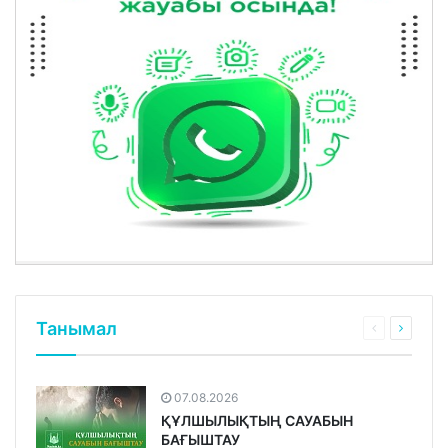
Танымал
07.08.2026
ҚҰЛШЫЛЫҚТЫҢ САУАБЫН
БАҒЫШТАУ