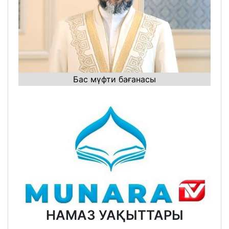
Бас мүфти бағанасы
НАМАЗ УАҚЫТТАРЫ