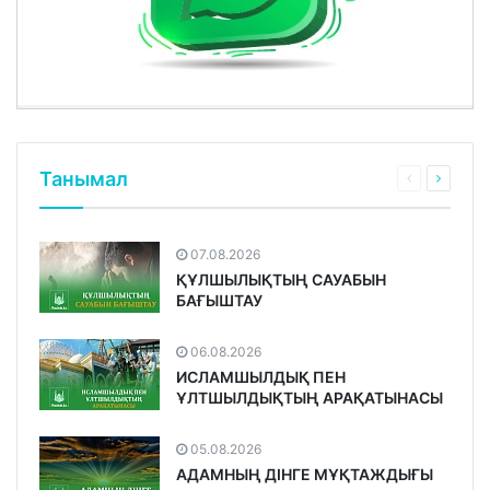
Танымал
07.08.2026
ҚҰЛШЫЛЫҚТЫҢ САУАБЫН
БАҒЫШТАУ
06.08.2026
ИСЛАМШЫЛДЫҚ ПЕН
ҰЛТШЫЛДЫҚТЫҢ АРАҚАТЫНАСЫ
05.08.2026
АДАМНЫҢ ДІНГЕ МҰҚТАЖДЫҒЫ