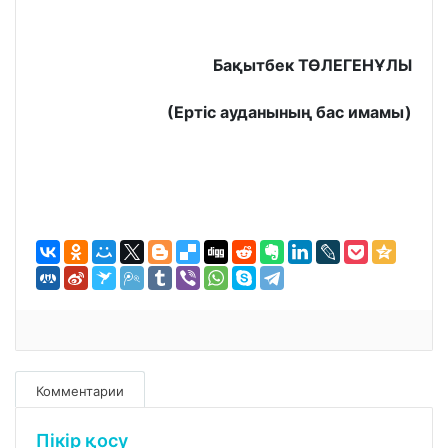
Бақытбек ТӨЛЕГЕНҰЛЫ
(Ертіс ауданының бас имамы)
Комментарии
Пікір қосу