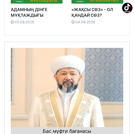
АДАМНЫҢ ДІНГЕ
«ЖАҚСЫ СӨЗ» - ОЛ
МҰҚТАЖДЫҒЫ
ҚАНДАЙ СӨЗ?
05.08.2026
04.08.2026
Бас мүфти бағанасы