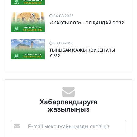
04.08.2026
«ЖАҚСЫ СӨЗ» - ОЛ ҚАНДАЙ СӨЗ?
03.08.2026
ТЫНЫБАЙ ҚАЖЫ КӘУКЕНҰЛЫ
КІМ?
Хабарландыруға
жазылыңыз