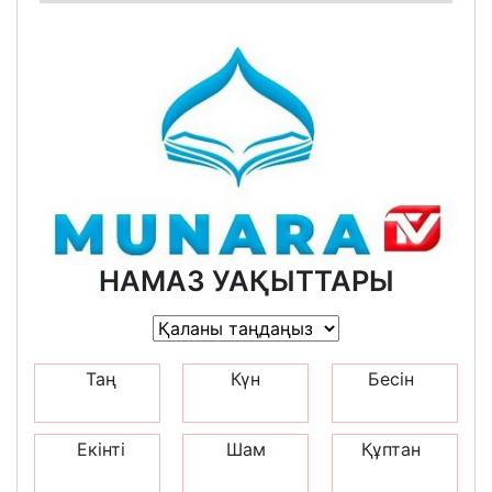
НАМАЗ УАҚЫТТАРЫ
Таң
Күн
Бесін
Екінті
Шам
Құптан