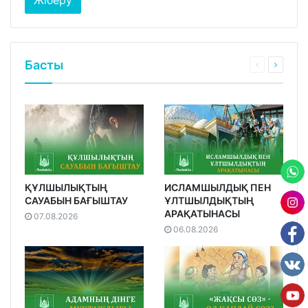
Басты
ҚҰЛШЫЛЫҚТЫҢ
ИСЛАМШЫЛДЫҚ ПЕН
САУАБЫН БАҒЫШТАУ
ҰЛТШЫЛДЫҚТЫҢ
АРАҚАТЫНАСЫ
07.08.2026
06.08.2026