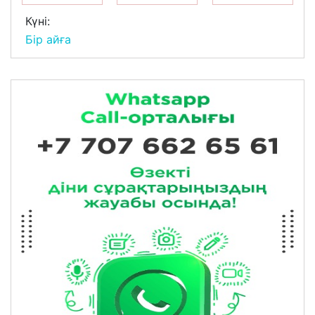
Күні:
Бір айға