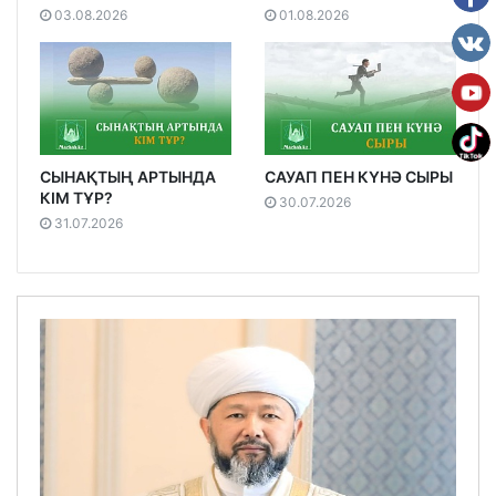
03.08.2026
01.08.2026
СЫНАҚТЫҢ АРТЫНДА
САУАП ПЕН КҮНӘ СЫРЫ
КІМ ТҰР?
30.07.2026
31.07.2026