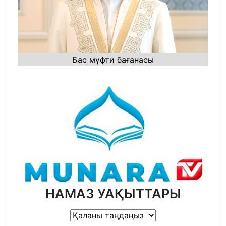
Бас мүфти бағанасы
НАМАЗ УАҚЫТТАРЫ