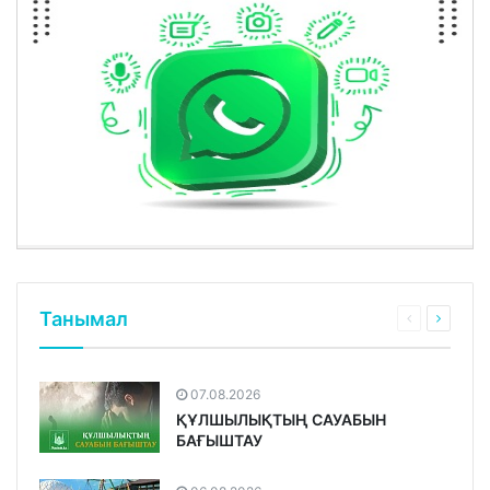
Танымал
07.08.2026
ҚҰЛШЫЛЫҚТЫҢ САУАБЫН
БАҒЫШТАУ