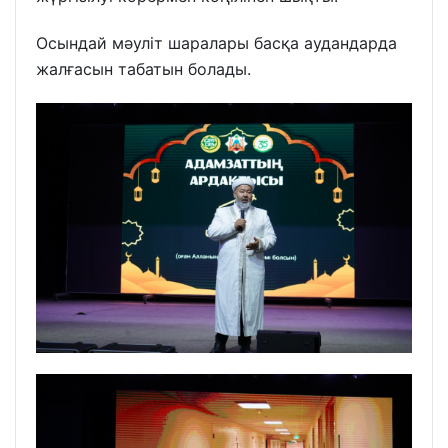
Осындай мәуліт шаралары басқа аудандарда
жалғасын табатын болады.