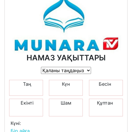
НАМАЗ УАҚЫТТАРЫ
Таң
Күн
Бесін
Екінті
Шам
Құптан
Күні:
Бір айға