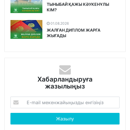
ТЫНЫБАЙ ҚАЖЫ КӘУКЕНҰЛЫ
КІМ?
01.08.2026
ЖАЛҒАН ДИПЛОМ ЖАРҒА
ЖЫҒАДЫ
Хабарландыруға
жазылыңыз