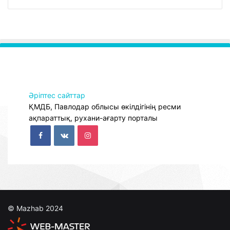
Әріптес сайттар
ҚМДБ, Павлодар облысы өкілдігінің ресми
ақпараттық, рухани-ағарту порталы
© Mazhab 2024