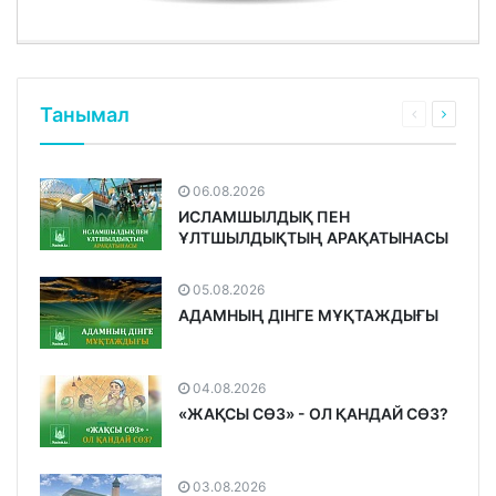
Танымал
06.08.2026
ИСЛАМШЫЛДЫҚ ПЕН
ҰЛТШЫЛДЫҚТЫҢ АРАҚАТЫНАСЫ
05.08.2026
АДАМНЫҢ ДІНГЕ МҰҚТАЖДЫҒЫ
04.08.2026
«ЖАҚСЫ СӨЗ» - ОЛ ҚАНДАЙ СӨЗ?
03.08.2026