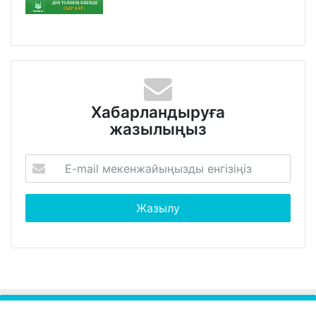
Хабарландыруға
жазылыңыз