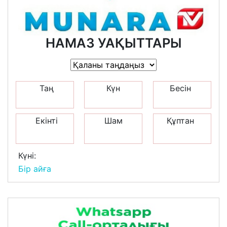
НАМАЗ УАҚЫТТАРЫ
Таң
Күн
Бесін
Екінті
Шам
Құптан
Күні:
Бір айға