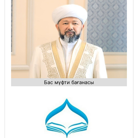
Бас мүфти бағанасы